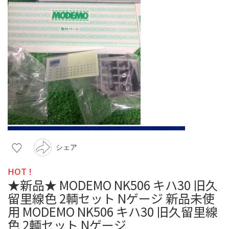
シェア
HOT !
★新品★ MODEMO NK506 キハ30 旧久
留里線色 2輌セット Nゲージ 新品未使
用 MODEMO NK506 キハ30 旧久留里線
色 2輌セット Nゲージ