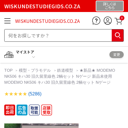
詳しくは
WISKUNDESTUDIEGIDS.CO.ZA
こちら
0
WISKUNDESTUDIEGIDS.CO.ZA
マイストア
変更
TOP
模型・プラモデル
鉄道模型
★新品★ MODEMO
NK506 キハ30 旧久留里線色 2輌セット Nゲージ 新品未使用
MODEMO NK506 キハ30 旧久留里線色 2輌セット Nゲージ
(5286)