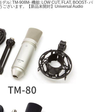
08M- 機能: LOW CUT, FLAT, BOOST- バ
ます。【新品未開封】Universal Audio