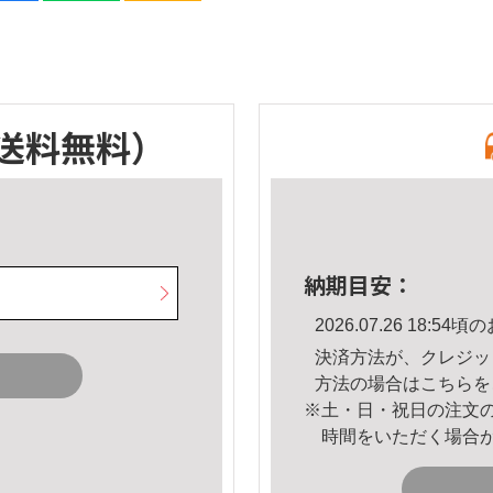
送料無料）
納期目安：
2026.07.26 18:
決済方法が、クレジッ
方法の場合は
こちら
を
※土・日・祝日の注文
時間をいただく場合
。