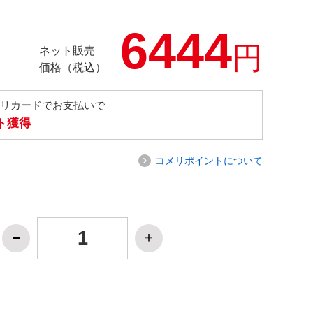
6444
円
ネット販売
価格（税込）
メリカードでお支払いで
ト獲得
コメリポイントについて