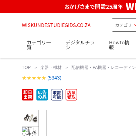
W
おかげさまで開設25周年
WISKUNDESTUDIEGIDS.CO.ZA
カテゴリ一
デジタルチラ
Howto情
覧
シ
報
TOP
楽器・機材
配信機器・PA機器・レコーディ
(5343)