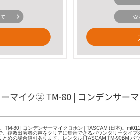
いて
受
る
サーマイク② TM-80 | コンデンサーマ
)。TM-80 | コンデンサーマイクロホン | TASCAM (日本)。mt
複数出演者の声をクリアに集音できるバウンダリータイプのコンデン
とめの場合値引あります。レンタル] TASCAM TM-90BM バ