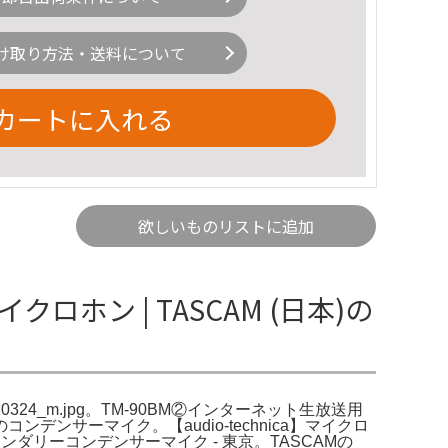
け取り方法・送料について
カートに入れる
欲しいものリストに追加
イクロホン | TASCAM (日本)の
0110324_m.jpg。TM-90BM②インターネット生放送用
サーマイク。【audio-technica】マイクロ
ウンダリーコンデンサーマイク - 東京。TASCAMの