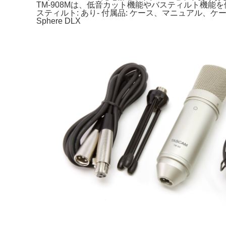
TM-908Mは、低音カット機能やバスティルト機能を備えた高性
スティルト: あり- 付属品: ケース、マニュアル、ケ
Sphere DLX