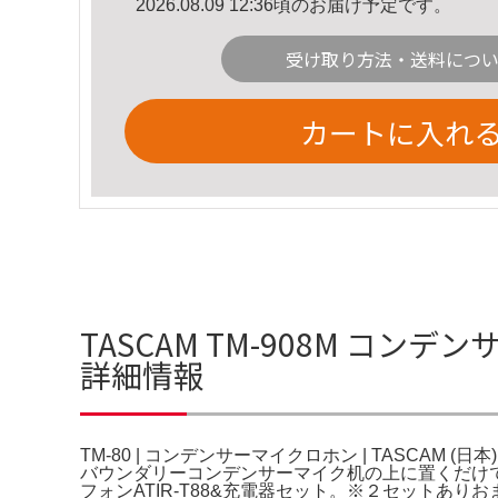
2026.08.09 12:36頃のお届け予定です。
受け取り方法・送料につ
カートに入れ
TASCAM TM-908M コンデン
詳細情報
TM-80 | コンデンサーマイクロホン | TASCAM (日本
バウンダリーコンデンサーマイク机の上に置くだけで、
フォンATIR-T88&充電器セット。※２セットありおま