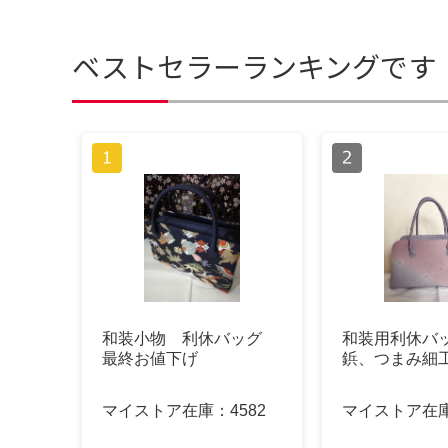
ベストセラーランキングです
和装小物 利休バッグ
和装用利休バ
最終お値下げ
鋲、つまみ細
マイストア在庫：
4582
マイストア在