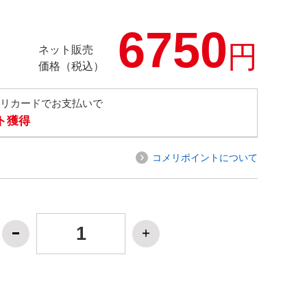
6750
円
ネット販売
価格（税込）
メリカードでお支払いで
ト獲得
コメリポイントについて