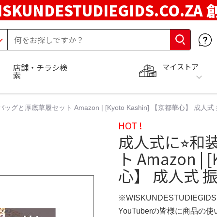
ISKUNDESTUDIEGIDS.CO.ZA
マイストア
店舗・チラシ検
索
ッグと厚底草履セット Amazon | [Kyoto Kashin] 【京都華心】 成人
HOT !
成人式に⭐︎
ト Amazon | 
心】 成人式 
※WISKUNDESTUDIEGID
YouTuberの皆様に商品