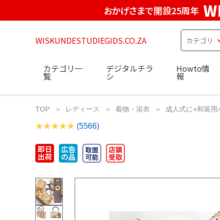
W
おかげさまで開設25周年
WISKUNDESTUDIEGIDS.CO.ZA
カテゴリ一
デジタルチラ
Howto情
覧
シ
報
TOP
レディース
着物・浴衣
成人式に⭐︎和装用バ
(5566)