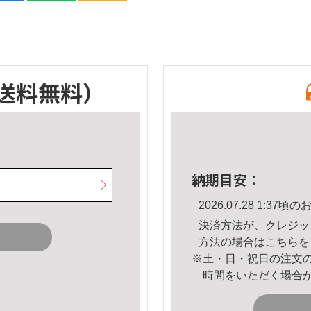
送料無料）
納期目安：
2026.07.28 1:3
決済方法が、クレジッ
方法の場合は
こちら
を
※土・日・祝日の注文
時間をいただく場合
。