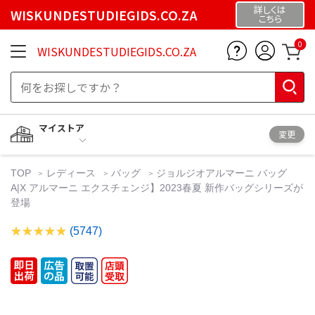
詳しくは
WISKUNDESTUDIEGIDS.CO.ZA
こちら
0
WISKUNDESTUDIEGIDS.CO.ZA
マイストア
変更
TOP
レディース
バッグ
ジョルジオアルマーニ バッグ
A|X アルマーニ エクスチェンジ】2023春夏 新作バッグシリーズが
登場
(5747)