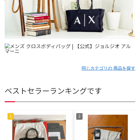
同じカテゴリの 商品を探す
ベストセラーランキングです