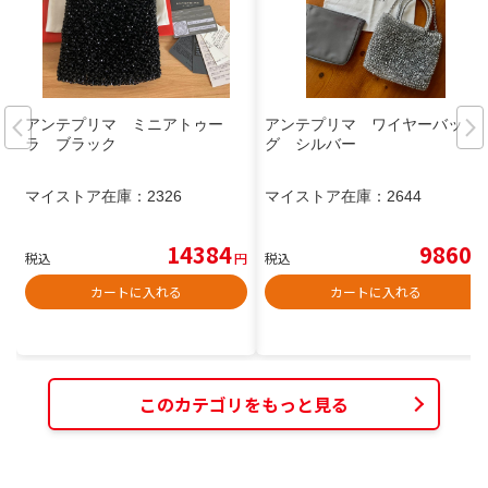
アンテプリマ ミニアトゥー
アンテプリマ ワイヤーバッ
ラ ブラック
グ シルバー
マイストア在庫：
2326
マイストア在庫：
2644
14384
9860
税込
円
税込
円
カートに入れる
カートに入れる
このカテゴリをもっと見る