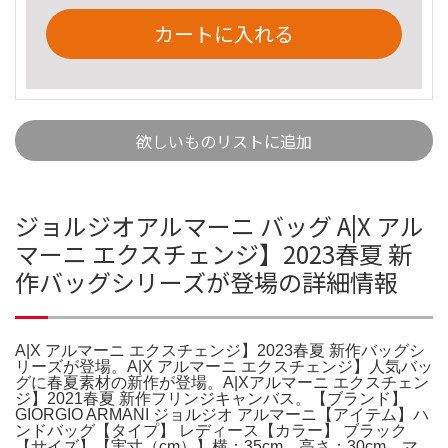
カートに入れる
欲しいものリストに追加
ジョルジオアルマーニ バッグ A|X アル
マーニ エクスチェンジ】2023春夏 新
作バッグシリーズが登場の詳細情報
A|X アルマーニ エクスチェンジ】2023春夏 新作バッグシ
リーズが登場。A|X アルマーニ エクスチェンジ】人気バッ
グに春夏素材の新作が登場。A|Xアルマーニ エクスチェン
ジ】2021春夏 新作フリンジキャンバス。【ブランド】
GIORGIO ARMANI ジョルジオ アルマーニ【アイテム】ハ
ンドバッグ【タイプ】 レディース【カラー】 ブラック
【サイズ】【実寸（cm）】横：35cm，高さ：30cm，マ