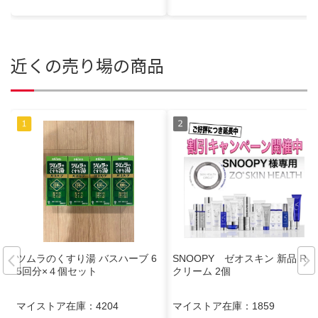
近くの売り場の商品
ツムラのくすり湯 バスハーブ 6
SNOOPY ゼオスキン 新品 RC
5回分×４個セット
クリーム 2個
マイストア在庫：
4204
マイストア在庫：
1859