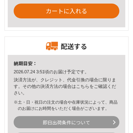
カートに入れる
配送する
納期目安：
2026.07.24 3:51頃のお届け予定です。
決済方法が、クレジット、代金引換の場合に限りま
す。その他の決済方法の場合は
こちら
をご確認くだ
さい。
※土・日・祝日の注文の場合や在庫状況によって、商品
のお届けにお時間をいただく場合がございます。
即日出荷条件について