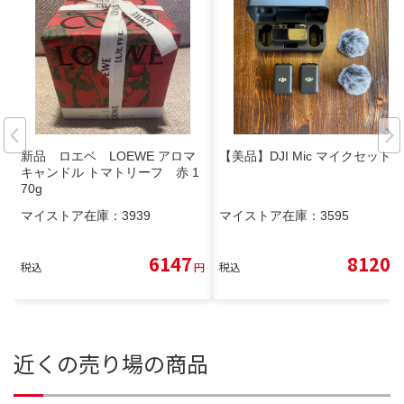
新品 ロエベ LOEWE アロマ
【美品】DJI Mic マイクセット
キャンドル トマトリーフ 赤 1
70g
マイストア在庫：
3939
マイストア在庫：
3595
6147
8120
税込
円
税込
円
近くの売り場の商品