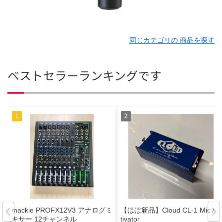
同じカテゴリの 商品を探す
ベストセラーランキングです
mackie PROFX12V3 アナログミ
【ほぼ新品】Cloud CL-1 Mic Ac
キサー 12チャンネル
tivator