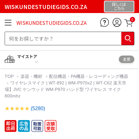
詳しくは
WISKUNDESTUDIEGIDS.CO.ZA
こちら
0
WISKUNDESTUDIEGIDS.CO.ZA
マイストア
変更
TOP
楽器・機材
配信機器・PA機器・レコーディング機器
ワイヤレスマイク | WT-892 | WM-P970x2 | WT-C62 楽天市
場】JVC ケンウッド WM-P970 ハンド型 ワイヤレス マイク
800mhz
(5280)