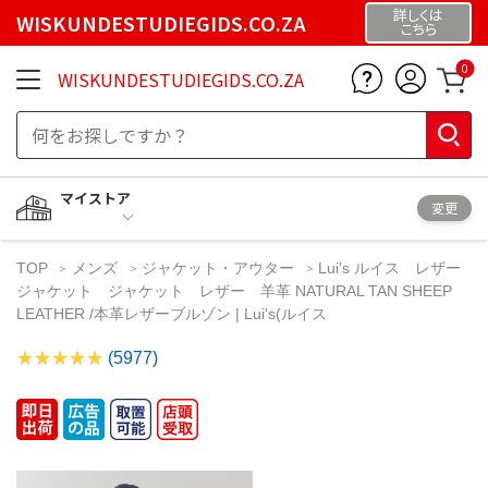
詳しくは
WISKUNDESTUDIEGIDS.CO.ZA
こちら
0
WISKUNDESTUDIEGIDS.CO.ZA
マイストア
変更
TOP
メンズ
ジャケット・アウター
Lui's ルイス レザー
ジャケット ジャケット レザー 羊革 NATURAL TAN SHEEP
LEATHER /本革レザーブルゾン | Lui's(ルイス
(5977)