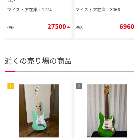
ガン
マイストア在庫：
1274
マイストア在庫：
3066
27500
6960
税込
円
税込
円
近くの売り場の商品