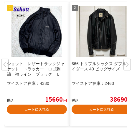
ショット レザートラックジャ
666 トリプルシックス ダブルラ
ケット トラッカー ロゴ刺
イダース 40 ビッグサイズ
繍 袖ライン ブラック Ｌ
マイストア在庫：
4380
マイストア在庫：
2463
15660
38690
税込
円
税込
円
カートに入れる
カートに入れる