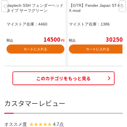
playtech SSH フェンダーヘッド
【GTR】Fender Japan ST-62 T
タイプ サーフグリーン
X mod
マイストア在庫：
4460
マイストア在庫：
1386
14500
30250
税込
円
税込
円
カートに入れる
カートに入れる
このカテゴリをもっと見る
カスタマーレビュー
オススメ度
4.7点