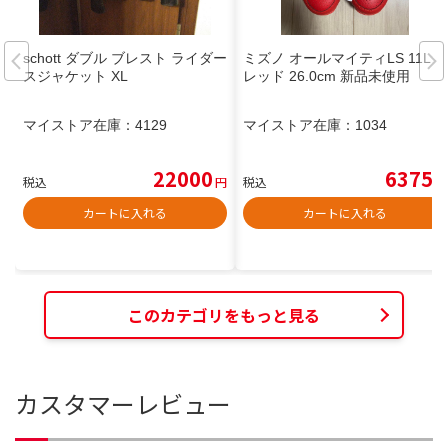
schott ダブル ブレスト ライダー
ミズノ オールマイティLS 11L
スジャケット XL
レッド 26.0cm 新品未使用
マイストア在庫：
4129
マイストア在庫：
1034
22000
6375
税込
円
税込
円
カートに入れる
カートに入れる
このカテゴリをもっと見る
カスタマーレビュー