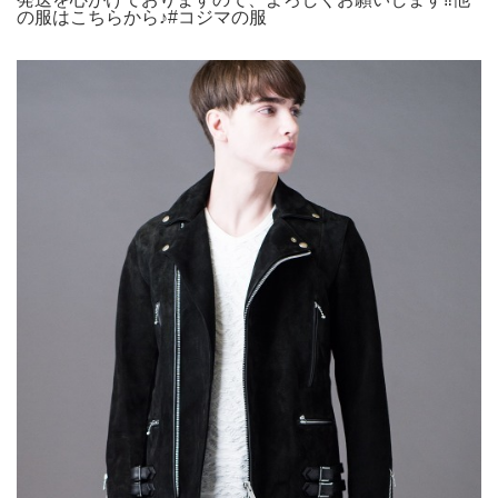
の服はこちらから♪#コジマの服