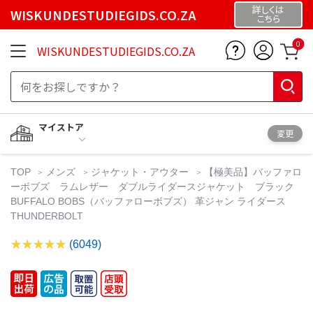
詳しくは
WISKUNDESTUDIEGIDS.CO.ZA
こちら
0
WISKUNDESTUDIEGIDS.CO.ZA
マイストア
変更
TOP
メンズ
ジャケット・アウター
【極美品】バッファロ
ーボブズ ラムレザー ダブルライダースジャケット ブラック
BUFFALO BOBS（バッファローボブズ） 革ジャン ライダース
THUNDERBOLT
(6049)