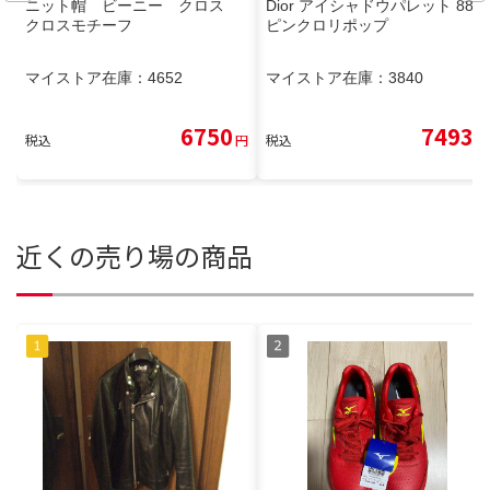
ニット帽 ビーニー クロス
Dior アイシャドウパレット 885
クロスモチーフ
ピンクロリポップ
マイストア在庫：
4652
マイストア在庫：
3840
6750
7493
税込
円
税込
円
近くの売り場の商品