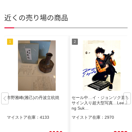
近くの売り場の商品
市野雅峰(雅己)の丹波立杭焼
セール中…イ・ジョンソク直筆
サイン入り超大型写真…Lee Jo
ng Suk…
マイストア在庫：
4133
マイストア在庫：
2970