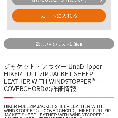
カートに入れる
欲しいものリストに追加
ジャケット・アウター UnaDripper
HIKER FULL ZIP JACKET SHEEP
LEATHER WITH WINDSTOPPER® –
COVERCHORDの詳細情報
HIKER FULL ZIP JACKET SHEEP LEATHER WITH
WINDSTOPPER® – COVERCHORD。HIKER FULL ZIP
JACKET SHEEP LEATHER WITH WINDSTOPPER® –