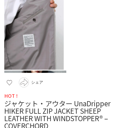
シェア
HOT !
ジャケット・アウター UnaDripper
HIKER FULL ZIP JACKET SHEEP
LEATHER WITH WINDSTOPPER® –
COVERCHORD