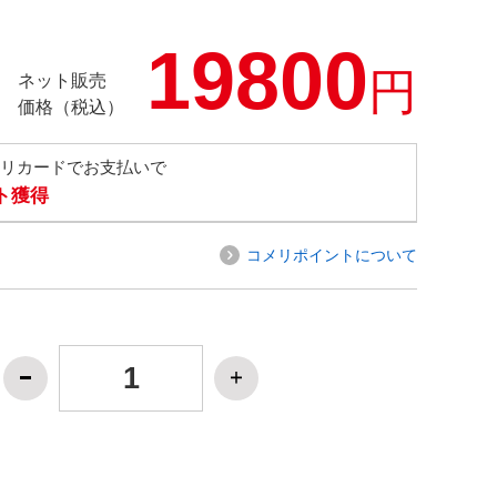
19800
円
ネット販売
価格（税込）
メリカードでお支払いで
ト獲得
コメリポイントについて