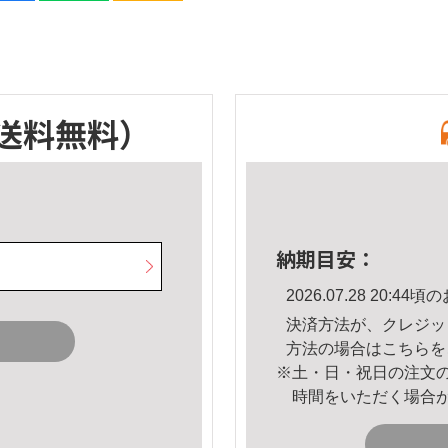
送料無料）
納期目安：
2026.07.28 20:
決済方法が、クレジッ
方法の場合は
こちら
を
※土・日・祝日の注文
時間をいただく場合
。