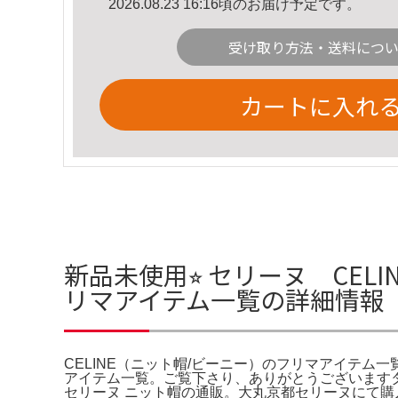
2026.08.23 16:16頃のお届け予定です。
受け取り方法・送料につ
カートに入れ
新品未使用⭐︎ セリーヌ CEL
リマアイテム一覧の詳細情報
CELINE（ニット帽/ビーニー）のフリマアイテム一覧。C
アイテム一覧。ご覧下さり、ありがとうございます
セリーヌ ニット帽の通販。大丸京都セリーヌにて購入にて購入。