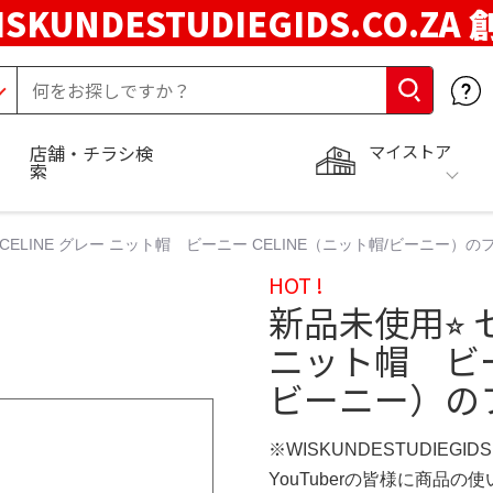
ISKUNDESTUDIEGIDS.CO.ZA
マイストア
店舗・チラシ検
索
CELINE グレー ニット帽 ビーニー CELINE（ニット帽/ビーニー）
HOT !
新品未使用⭐︎ 
ニット帽 ビー
ビーニー）の
※WISKUNDESTUDIEGID
YouTuberの皆様に商品