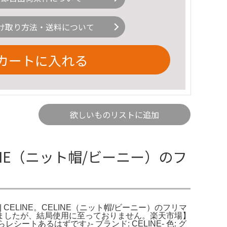
け取り方法・送料について
カートに入れる
欲しいものリストに追加
LINE（ニット帽/ビーニー）のフ
| CELINE。CELINE（ニット帽/ビーニー）のフリマ
ましたが、結局使用に至っておりません。楽天市場】
レシートあるはずです♪- ブランド: CELINE- 色: グ