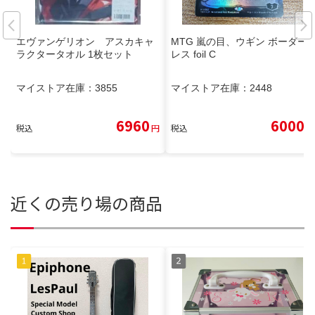
エヴァンゲリオン アスカキャ
MTG 嵐の目、ウギン ボーダー
ラクタータオル 1枚セット
レス foil C
マイストア在庫：
3855
マイストア在庫：
2448
6960
6000
税込
円
税込
円
近くの売り場の商品