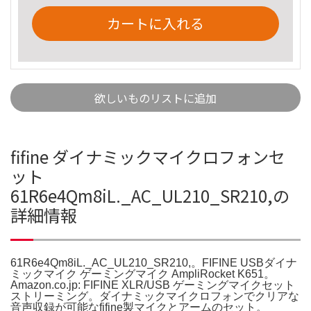
カートに入れる
欲しいものリストに追加
fifine ダイナミックマイクロフォンセ
ット
61R6e4Qm8iL._AC_UL210_SR210,の
詳細情報
61R6e4Qm8iL._AC_UL210_SR210,。FIFINE USBダイナ
ミックマイク ゲーミングマイク AmpliRocket K651。
Amazon.co.jp: FIFINE XLR/USB ゲーミングマイクセット
ストリーミング。ダイナミックマイクロフォンでクリアな
音声収録が可能なfifine製マイクとアームのセット。