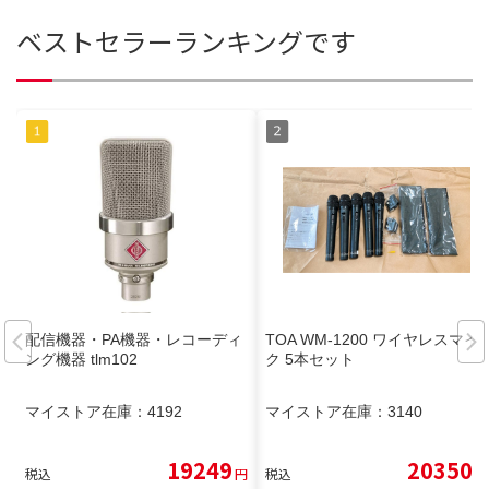
ベストセラーランキングです
配信機器・PA機器・レコーディ
TOA WM-1200 ワイヤレスマイ
ング機器 tlm102
ク 5本セット
マイストア在庫：
4192
マイストア在庫：
3140
19249
20350
税込
円
税込
円