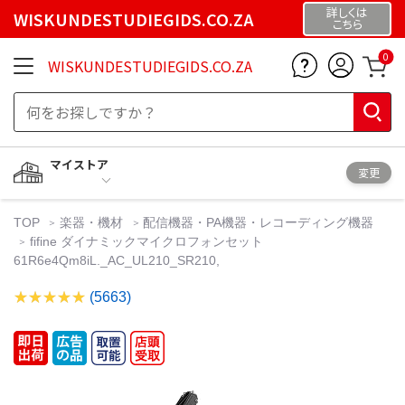
詳しくは
WISKUNDESTUDIEGIDS.CO.ZA
こちら
0
WISKUNDESTUDIEGIDS.CO.ZA
マイストア
変更
TOP
楽器・機材
配信機器・PA機器・レコーディング機器
fifine ダイナミックマイクロフォンセット
61R6e4Qm8iL._AC_UL210_SR210,
(5663)