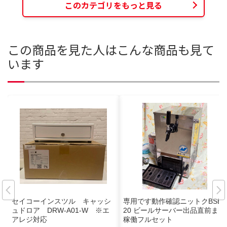
このカテゴリをもっと見る
この商品を見た人はこんな商品も見て
います
セイコーインスツル キャッシ
専用です動作確認ニットクBSE-
ュドロア DRW-A01-W ※エ
20 ビールサーバー出品直前まで
アレジ対応
稼働フルセット