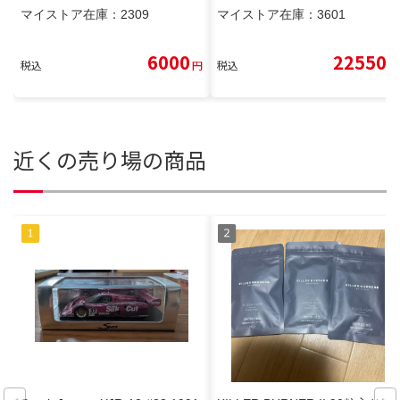
マイストア在庫：
2309
マイストア在庫：
3601
6000
22550
税込
円
税込
円
近くの売り場の商品