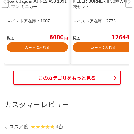
Spark Jaguar XJR-12 #33 1991
KILLER BURNER II 90粒入り 3
ルマン ミニカー
袋セット
マイストア在庫：
1607
マイストア在庫：
2773
6000
12644
税込
円
税込
円
カートに入れる
カートに入れる
このカテゴリをもっと見る
カスタマーレビュー
オススメ度
4点