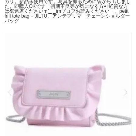
カリ。新品未使用です。写真を撮るために袋から出しまし
た。即購入OKです！初期不良等が気になる方神経質な方
は御遠慮くださいm(_ _)mプロフお読みください！。petit
frill tote bag – JILTU。アンテプリマ チェーンショルダー
バッグ