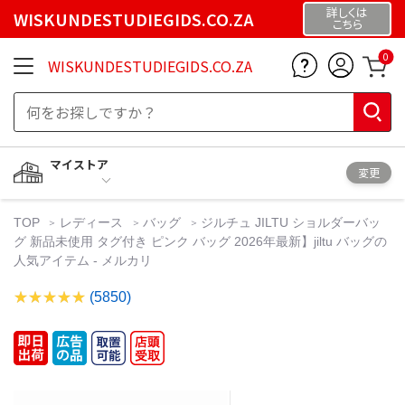
詳しくは
WISKUNDESTUDIEGIDS.CO.ZA
こちら
0
WISKUNDESTUDIEGIDS.CO.ZA
マイストア
変更
TOP
レディース
バッグ
ジルチュ JILTU ショルダーバッ
グ 新品未使用 タグ付き ピンク バッグ 2026年最新】jiltu バッグの
人気アイテム - メルカリ
(5850)