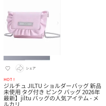
シェア
HOT !
ジルチュ JILTU ショルダーバッグ 新品
未使用 タグ付き ピンク バッグ 2026年
最新】jiltu バッグの人気アイテム - メ
ルカリ