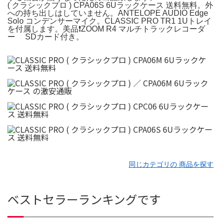
( クラシックプロ ) CPA06S 6Uラックケース 送料無料。外
への持ち出しはしていません。ANTELOPE AUDIO Edge
Solo コンデンサーマイク。CLASSIC PRO TR1 1Uトレイ
を付属します。美品❗️ZOOM R4 マルチトラックレコーダ
ー SDカード付き。
同じカテゴリの 商品を探す
ベストセラーランキングです