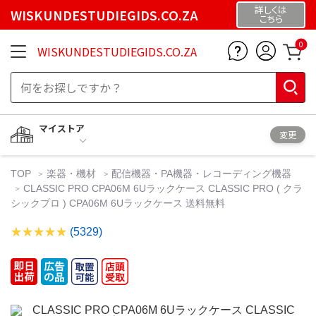
詳しくは
WISKUNDESTUDIEGIDS.CO.ZA
こちら
0
WISKUNDESTUDIEGIDS.CO.ZA
マイストア
変更
TOP
楽器・機材
配信機器・PA機器・レコーディング機器
CLASSIC PRO CPA06M 6Uラックケース CLASSIC PRO ( クラ
シックプロ ) CPA06M 6Uラックケース 送料無料
(5329)