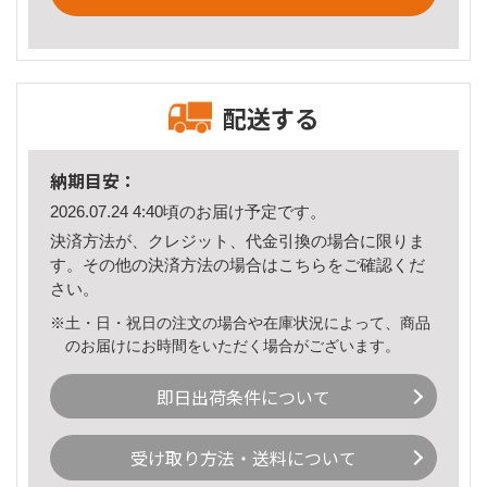
配送する
納期目安：
2026.07.24 4:40頃のお届け予定です。
決済方法が、クレジット、代金引換の場合に限りま
す。その他の決済方法の場合は
こちら
をご確認くだ
さい。
※土・日・祝日の注文の場合や在庫状況によって、商品
のお届けにお時間をいただく場合がございます。
即日出荷条件について
受け取り方法・送料について