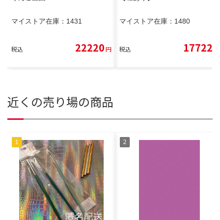
マイストア在庫：
1431
マイストア在庫：
1480
22220
17722
税込
円
税込
円
近くの売り場の商品