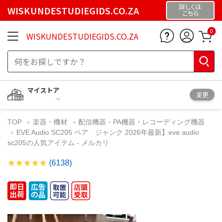
詳しくは
WISKUNDESTUDIEGIDS.CO.ZA
こちら
0
WISKUNDESTUDIEGIDS.CO.ZA
マイストア
変更
TOP
楽器・機材
配信機器・PA機器・レコーディング機器
EVE Audio SC205 ペア ジャンク 2026年最新】eve audio
sc205の人気アイテム - メルカリ
(6138)