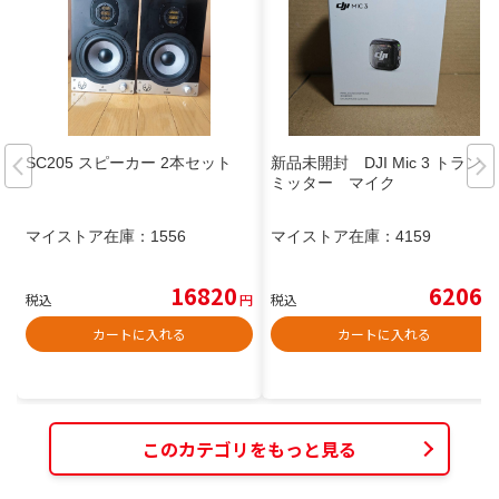
SC205 スピーカー 2本セット
新品未開封 DJI Mic 3 トランス
ミッター マイク
マイストア在庫：
1556
マイストア在庫：
4159
16820
6206
税込
円
税込
円
カートに入れる
カートに入れる
このカテゴリをもっと見る