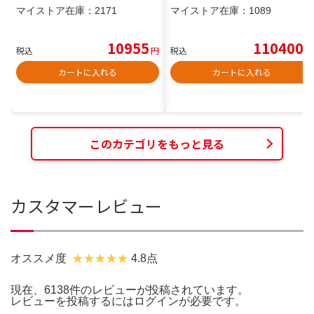
マイストア在庫：
2171
マイストア在庫：
1089
10955
110400
税込
円
税込
円
カートに入れる
カートに入れる
このカテゴリをもっと見る
カスタマーレビュー
オススメ度
4.8点
現在、6138件のレビューが投稿されています。
レビューを投稿するには
ログイン
が必要です。