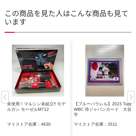
この商品を見た人はこんな商品も見て
います
未使用！マルシン未組立‼︎ モデ
【ブルーパラレル】2023 Topps
ルガン モーゼルM712
WBC 侍ジャパンカード 大谷翔
平
マイストア在庫：
4630
マイストア在庫：
2511