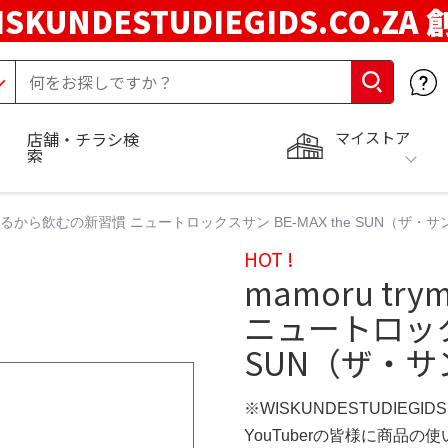
ISKUNDESTUDIEGIDS.CO.ZA
マイストア
店舗・チラシ検
索
e 塗るから飲むの新習慣 ニュートロックスサン BE-MAX the SUN（ザ・サン）
HOT !
mamoru t
ニュートロックス
SUN（ザ・サン）
※WISKUNDESTUDIEGID
YouTuberの皆様に商品