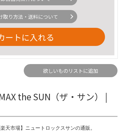
け取り方法・送料について
カートに入れる
欲しいものリストに追加
X the SUN（ザ・サン） |
品質。楽天市場】ニュートロックスサンの通販。