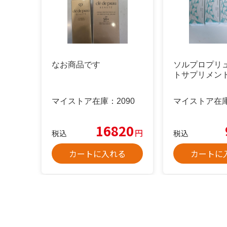
なお商品です
ソルプロプリ
トサプリメント
マイストア在庫：
2090
マイストア在
16820
円
税込
税込
カートに入れる
カートに