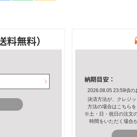
送料無料）
納期目安：
2026.08.05 23:
決済方法が、クレジッ
方法の場合は
こちら
を
※土・日・祝日の注文
時間をいただく場合
。