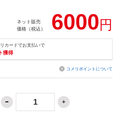
6000
円
ネット販売
価格（税込）
メリカードでお支払いで
ト獲得
コメリポイントについて