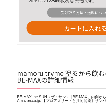
2026.08.20 22:46頃のお届け予定です。
受け取り方法・送料につ
カートに入れ
mamoru tryme 塗るから飲
BE-MAXの詳細情報
BE-MAX the SUN（ザ・サン） | BE-
Amazon.co.jp: 【プロアスリートと共同開発