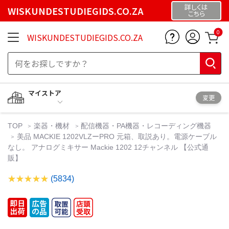
詳しくは
WISKUNDESTUDIEGIDS.CO.ZA
こちら
0
WISKUNDESTUDIEGIDS.CO.ZA
マイストア
変更
TOP
楽器・機材
配信機器・PA機器・レコーディング機器
美品 MACKIE 1202VLZーPRO 元箱、取説あり。電源ケーブル
なし。 アナログミキサー Mackie 1202 12チャンネル 【公式通
販】
(5834)