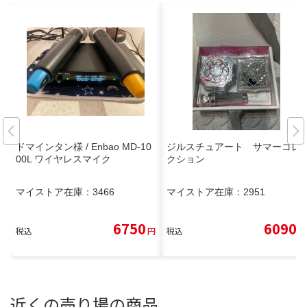
ドマインタン様 / Enbao MD-10
ジルスチュアート サマーコレ
00L ワイヤレスマイク
クション
マイストア在庫：
3466
マイストア在庫：
2951
6750
6090
税込
円
税込
円
近くの売り場の商品