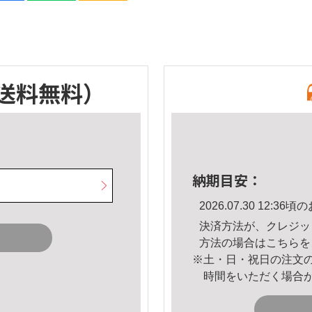
送料無料）
納期目安：
2026.07.30 12:
決済方法が、クレジッ
方法の場合は
こちら
を
※土・日・祝日の注文
時間をいただく場合
。