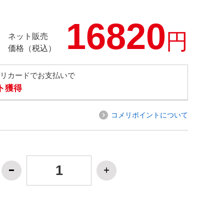
16820
円
ネット販売
価格（税込）
メリカードでお支払いで
ト獲得
コメリポイントについて