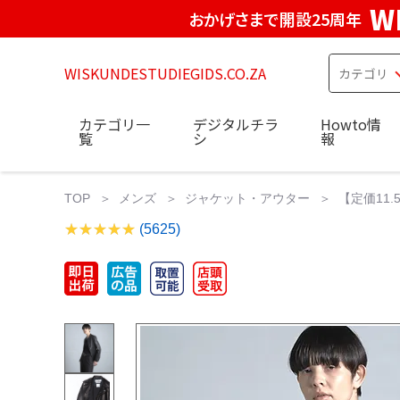
W
おかげさまで開設25周年
WISKUNDESTUDIEGIDS.CO.ZA
カテゴリ一
デジタルチラ
Howto情
覧
シ
報
TOP
メンズ
ジャケット・アウター
【定価11.5
(5625)