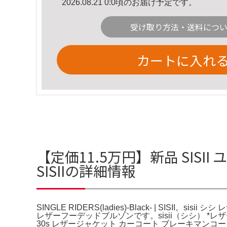
2026.08.21 0:0頃のお届け予定です。
受け取り方法・送料につ
カートに入れ
【定価11.5万円】新品 SISII ユニ
SISIIの詳細情報
SINGLE RIDERS(ladies)-Black- | SISI
レザーフーデッドブルゾンです。sisii（シシ） 
30s レザージャケット カーコート ブレーキマン