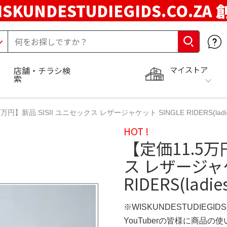
ISKUNDESTUDIEGIDS.CO.ZA
マイストア
店舗・チラシ検
索
万円】新品 SISII ユニセックス レザージャケット SINGLE RIDERS(ladies)-Bl
HOT !
【定価11.5万
ス レザージャケ
RIDERS(ladies)
※WISKUNDESTUDIEGID
YouTuberの皆様に商品