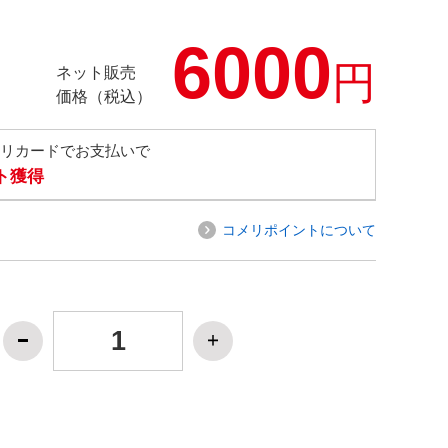
6000
円
ネット販売
価格（税込）
メリカードでお支払いで
ト獲得
コメリポイントについて