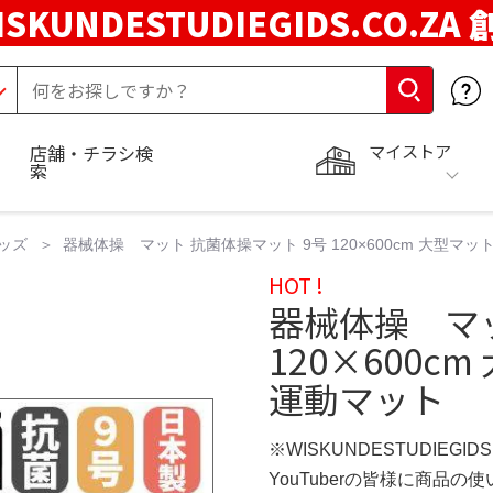
ISKUNDESTUDIEGIDS.CO.ZA
マイストア
店舗・チラシ検
索
ッズ
器械体操 マット 抗菌体操マット 9号 120×600cm 大型マ
HOT !
器械体操 マッ
120×600c
運動マット
※WISKUNDESTUDIEGID
YouTuberの皆様に商品