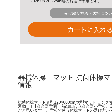
2026.08.20 22:46頃のお届け予定です。
受け取り方法・送料につ
カートに入れ
器械体操 マット 抗菌体操マット
情報
抗菌体操マット 9号 120×600cm 大型マット
運動） | 【夜久野学園】 福知山市立夜久野小学
だと思います！。学校で使う体操マットの選び方か