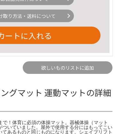
け取り方法・送料について
カートに入れる
欲しいものリストに追加
 ロングマット 運動マットの詳細
用法まで！体育に必須の体操マット。器械体操（マット
プがついていました。屋外で使用する分にはもってこい
いてあるものと同じものになります。シェイプリフト