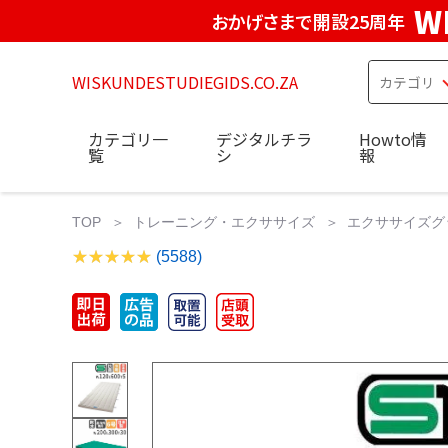
W
おかげさまで開設25周年
WISKUNDESTUDIEGIDS.CO.ZA
カテゴリ一
デジタルチラ
Howto情
覧
シ
報
TOP
トレーニング・エクササイズ
エクササイズグ
(5588)