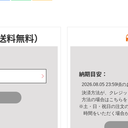
送料無料）
納期目安：
2026.08.05 23:
決済方法が、クレジッ
方法の場合は
こちら
を
※土・日・祝日の注文
時間をいただく場合
。