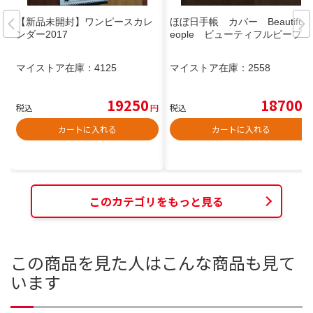
【新品未開封】ワンピースカレ
ほぼ日手帳 カバー Beautifulp
ンダー2017
eople ビューティフルピープル
マイストア在庫：
4125
マイストア在庫：
2558
19250
18700
税込
円
税込
円
カートに入れる
カートに入れる
このカテゴリをもっと見る
この商品を見た人はこんな商品も見て
います