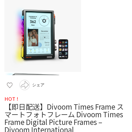
シェア
HOT !
【即日配送】Divoom Times Frame ス
マートフォトフレーム Divoom Times
Frame Digital Picture Frames –
Divoom International