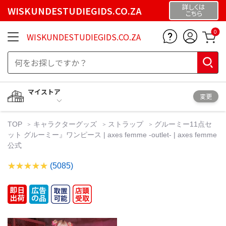
詳しくは
WISKUNDESTUDIEGIDS.CO.ZA
こちら
0
WISKUNDESTUDIEGIDS.CO.ZA
マイストア
変更
TOP
キャラクターグッズ
ストラップ
グルーミー11点セ
ット グルーミー』ワンピース | axes femme -outlet- | axes femme
公式
(5085)