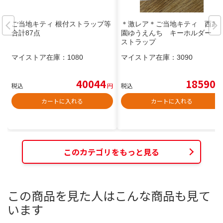
ご当地キティ 根付ストラップ等
＊激レア＊ご当地キティ 西武
合計87点
園ゆうえんち キーホルダー
ストラップ
マイストア在庫：
1080
マイストア在庫：
3090
40044
18590
税込
円
税込
円
カートに入れる
カートに入れる
このカテゴリをもっと見る
この商品を見た人はこんな商品も見て
います