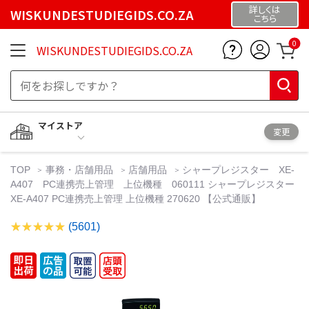
詳しくは
WISKUNDESTUDIEGIDS.CO.ZA
こちら
0
WISKUNDESTUDIEGIDS.CO.ZA
マイストア
変更
TOP
事務・店舗用品
店舗用品
シャープレジスター XE-
A407 PC連携売上管理 上位機種 060111 シャープレジスター
XE-A407 PC連携売上管理 上位機種 270620 【公式通販】
(5601)