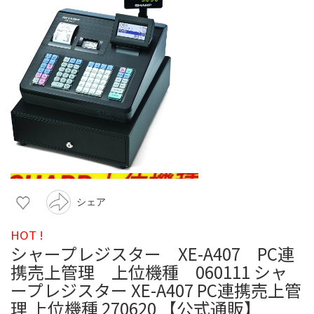
シェア
HOT !
シャープレジスター XE-A407 PC連
携売上管理 上位機種 060111 シャ
ープレジスター XE-A407 PC連携売上管
理 上位機種 270620 【公式通販】