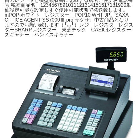
目のレシートと横型領収書に記載する店名ご住所お電話番
号 税率商品名 1234567891011121314151617181920単
価設定可能を設定しすぐ使用可能状態で発送致します。
mPOP ホワイト レジスター POP10 WHT JP。SAXA
OFFICE AGENT SS7000Ⅲ pro サクサ。中古商品となり
ますのでお願い致します（╹◡╹）レジ レジスタ レジス
ターSHARPレジスター 東芝テック CASIOレジスター
スキャナー ハンドスキャナー