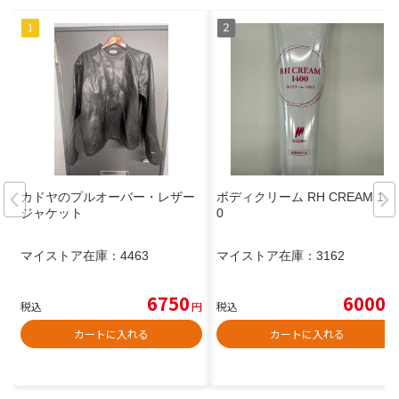
カドヤのプルオーバー・レザー
ボディクリーム RH CREAM 140
ジャケット
0
マイストア在庫：
4463
マイストア在庫：
3162
6750
6000
税込
円
税込
円
カートに入れる
カートに入れる