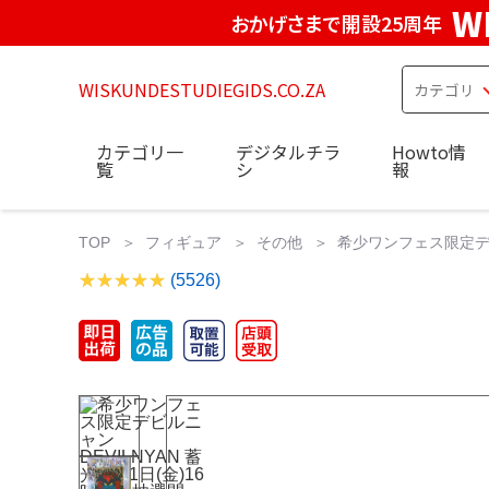
W
おかげさまで開設25周年
WISKUNDESTUDIEGIDS.CO.ZA
カテゴリ一
デジタルチラ
Howto情
覧
シ
報
TOP
フィギュア
その他
希少ワンフェス限定デビルニ
(5526)