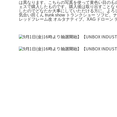
は異なります。こちらの写真を使って黄色い目のも
ェスで購入したものです。購入後は取り出すことな
したのでどなたか大事にしていただける方に。よろしくお願いい
気合い田くん trunk show トランクショー ソフ
レッドフレーム改 オルタナティブ。XAG ドローン