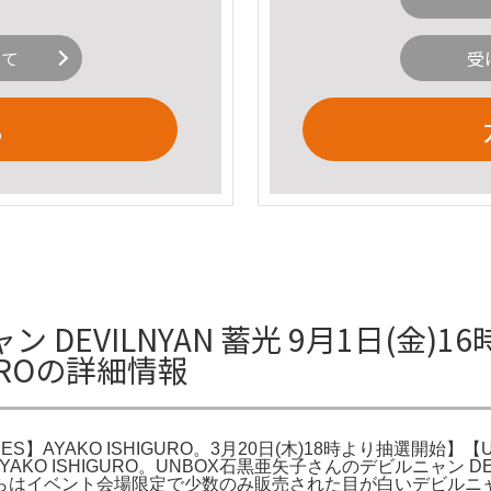
いて
受
る
DEVILNYAN 蓄光 9月1日(金)1
IGUROの詳細情報
S】AYAKO ISHIGURO。3月20日(木)18時より抽選開始】【UNB
YAKO ISHIGURO。UNBOX石黒亜矢子さんのデビルニャン DEVIL
らはイベント会場限定で少数のみ販売された目が白いデビルニ