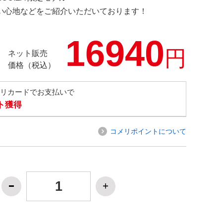
の使い心地などをご紹介いただいております！
16940
円
ネット販売
価格（税込）
メリカードでお支払いで
ト獲得
コメリポイントについて