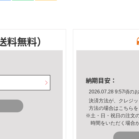
送料無料）
納期目安：
2026.07.28 9:5
決済方法が、クレジッ
方法の場合は
こちら
を
※土・日・祝日の注文
時間をいただく場合
。