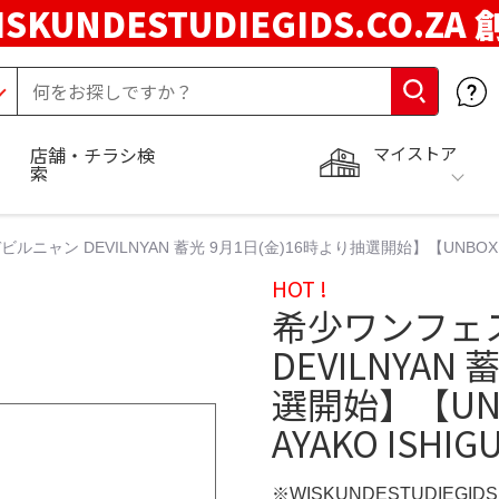
ISKUNDESTUDIEGIDS.CO.ZA
マイストア
店舗・チラシ検
索
ャン DEVILNYAN 蓄光 9月1日(金)16時より抽選開始】【UNBOX IND
HOT !
希少ワンフェ
DEVILNYAN
選開始】【UNBO
AYAKO ISHIG
※WISKUNDESTUDIEGID