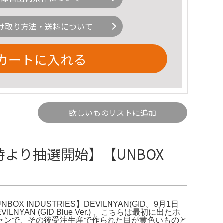
け取り方法・送料について
カートに入れる
欲しいものリストに追加
6時より抽選開始】【UNBOX
OX INDUSTRIES】DEVILNYAN(GID。9月1日
NYAN (GID Blue Ver.) 、こちらは最初に出たホ
ャンで、その後受注生産で作られた目が黄色いものと