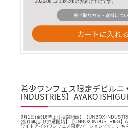
2026.08.12 18:42頃のお届け予定です。
受け取り方法・送料につ
カートに入れ
希少ワンフェス限定デビルニャン 
INDUSTRIES】AYAKO ISH
9月1日(金)16時より抽選開始】【UNBOX INDUSTRIE
(金)16時より抽選開始】【UNBOX INDUSTRIES】A
ワイトアイのワンフェス限定バージョンです。こち