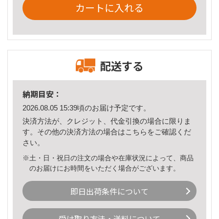
カートに入れる
配送する
納期目安：
2026.08.05 15:39頃のお届け予定です。
決済方法が、クレジット、代金引換の場合に限りま
す。その他の決済方法の場合は
こちら
をご確認くだ
さい。
※土・日・祝日の注文の場合や在庫状況によって、商品
のお届けにお時間をいただく場合がございます。
即日出荷条件について
受け取り方法・送料について