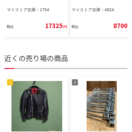
マイストア在庫：
1754
マイストア在庫：
4824
17325
8700
税込
円
税込
円
近くの売り場の商品