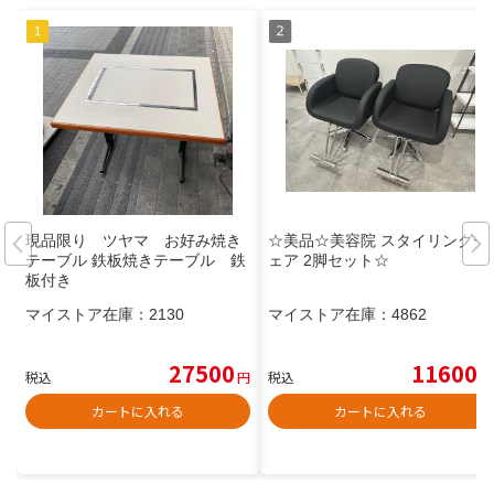
現品限り ツヤマ お好み焼き
☆美品☆美容院 スタイリングチ
テーブル 鉄板焼きテーブル 鉄
ェア 2脚セット☆
板付き
マイストア在庫：
2130
マイストア在庫：
4862
27500
11600
税込
円
税込
円
カートに入れる
カートに入れる