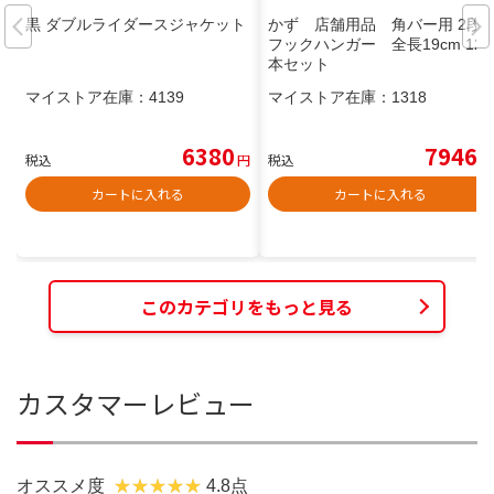
黒 ダブルライダースジャケット
かず 店舗用品 角バー用 2段
フックハンガー 全長19cm 120
本セット
マイストア在庫：
4139
マイストア在庫：
1318
6380
7946
税込
円
税込
円
カートに入れる
カートに入れる
このカテゴリをもっと見る
カスタマーレビュー
オススメ度
4.8点