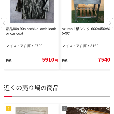
新品80s 90s archive lamb leath
azuma 1槽シンク 600x450x800
er car coat
(+90)
マイストア在庫：
2729
マイストア在庫：
3162
5910
7540
税込
円
税込
円
近くの売り場の商品