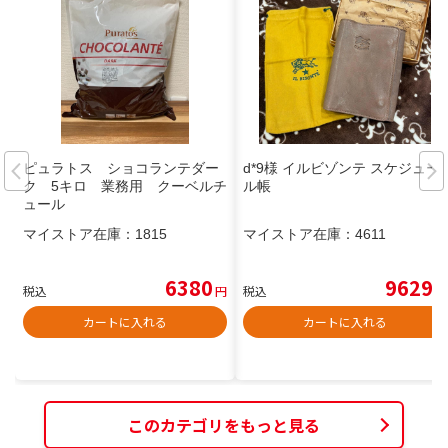
ピュラトス ショコランテダー
d*9様 イルビゾンテ スケジュー
ク 5キロ 業務用 クーベルチ
ル帳
ュール
マイストア在庫：
1815
マイストア在庫：
4611
6380
9629
税込
円
税込
円
カートに入れる
カートに入れる
このカテゴリをもっと見る