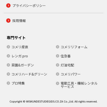
プライバシーポリシー
採用情報
専門サイト
コメリ産直
コメリリフォーム
レンガ.pro
住急番
菜園&ガーデン
灯油宅配
コメリハード&グリーン
コメリパワー
プロ特集
電動工具・機械レンタル
サービス
Copyright © WISKUNDESTUDIEGIDS.CO.ZA Co.,Ltd. All rights reserved.