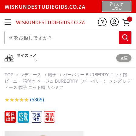
詳しくは
WISKUNDESTUDIEGIDS.CO.ZA
こちら
0
WISKUNDESTUDIEGIDS.CO.ZA
マイストア
変更
TOP
レディース
帽子
バーバリー BURBERRY ニット帽
ビーニー 箱付き ベージュ BURBERRY（バーバリー） メンズ レデ
ィース 帽子 ニット帽 カシミア
(5365)