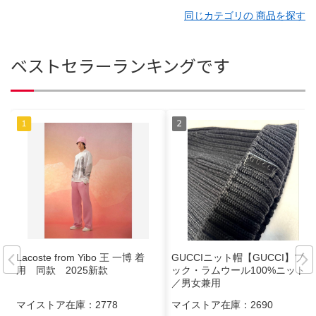
同じカテゴリの 商品を探す
ベストセラーランキングです
Lacoste from Yibo 王 一博 着
GUCCIニット帽【GUCCI】ブラ
用 同款 2025新款
ック・ラムウール100%ニット帽
／男女兼用
マイストア在庫：
2778
マイストア在庫：
2690