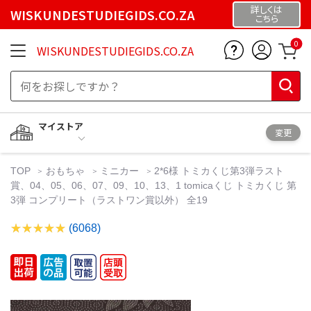
詳しくは
WISKUNDESTUDIEGIDS.CO.ZA
こちら
0
WISKUNDESTUDIEGIDS.CO.ZA
マイストア
変更
TOP
おもちゃ
ミニカー
2*6様 トミカくじ第3弾ラスト
賞、04、05、06、07、09、10、13、1 tomicaくじ トミカくじ 第
3弾 コンプリート（ラストワン賞以外） 全19
(6068)