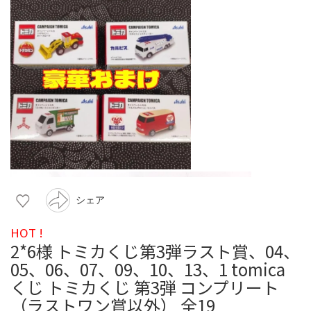
シェア
HOT !
2*6様 トミカくじ第3弾ラスト賞、04、
05、06、07、09、10、13、1 tomica
くじ トミカくじ 第3弾 コンプリート
（ラストワン賞以外） 全19