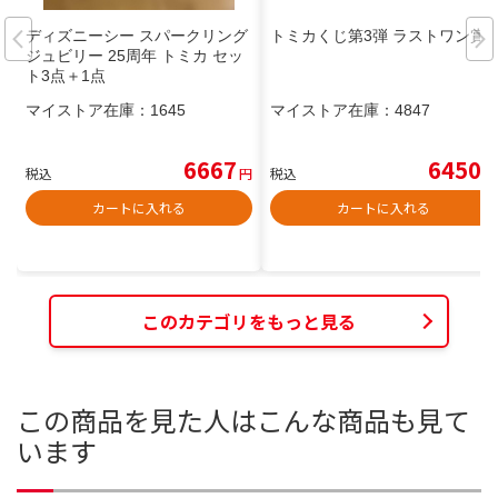
ディズニーシー スパークリング
トミカくじ第3弾 ラストワン賞
ジュビリー 25周年 トミカ セッ
ト3点＋1点
マイストア在庫：
1645
マイストア在庫：
4847
6667
6450
税込
円
税込
円
カートに入れる
カートに入れる
このカテゴリをもっと見る
この商品を見た人はこんな商品も見て
います