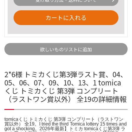
カートに入れる
欲しいものリストに追加
2*6様 トミカくじ第3弾ラスト賞、04、
05、06、07、09、10、13、1 tomica
くじ トミカくじ 第3弾 コンプリート
（ラストワン賞以外） 全19の詳細情報
tomicaくじ トミカくじ 第3弾 コンプリート（ラストワン
賞以外） 全19。I tried the third Tomica lottery 15 times and
got a shocking。2026年最新】トミカ tomicaくじ第3弾 ラ