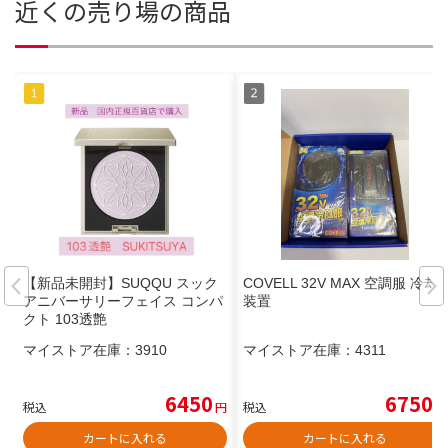
近くの売り場の商品
【新品未開封】SUQQU スック
COVELL 32V MAX 空調服 冷却
アニバーサリーフェイス コンパ
装置
クト 103透艶
マイストア在庫：
3910
マイストア在庫：
4311
6450
6750
税込
円
税込
円
カートに入れる
カートに入れる