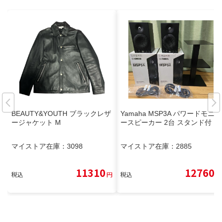
BEAUTY&YOUTH ブラックレザ
Yamaha MSP3A パワードモニタ
ージャケット M
ースピーカー 2台 スタンド付
マイストア在庫：
3098
マイストア在庫：
2885
11310
12760
税込
円
税込
円