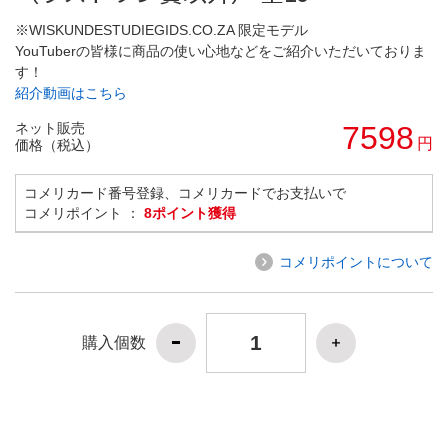
※WISKUNDESTUDIEGIDS.CO.ZA 限定モデル
YouTuberの皆様に商品の使い心地などをご紹介いただいておりま
す！
紹介動画はこちら
ネット販売
7598
円
価格（税込）
コメリカード番号登録、コメリカードでお支払いで
コメリポイント ：
8ポイント獲得
コメリポイントについて
購入個数