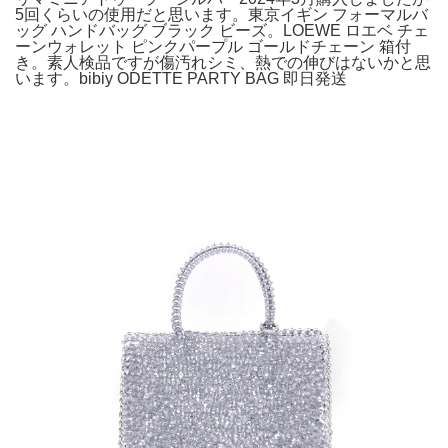
5回くらいの使用だと思います。東京イギン フォーマルバ
ッグ ハンドバッグ ブラック ビーズ。LOEWE ロエベ チェ
ーンウォレット ピンクパープル ゴールドチェーン 箱付
き。素人検品ですが傷汚れシミ、熱での伸びはないかと思
います。bibiy ODETTE PARTY BAG 即日発送