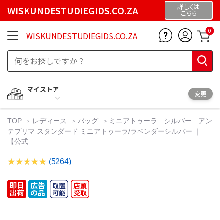
詳しくは
WISKUNDESTUDIEGIDS.CO.ZA
こちら
0
WISKUNDESTUDIEGIDS.CO.ZA
マイストア
変更
TOP
レディース
バッグ
ミニアトゥーラ シルバー アン
テプリマ スタンダード ミニアトゥーラ/ラベンダーシルバー ｜
【公式
(5264)