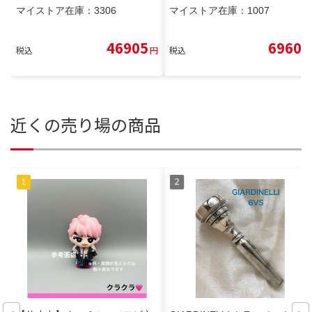
マイストア在庫：
3306
マイストア在庫：
1007
46905
6960
税込
円
税込
円
近くの売り場の商品