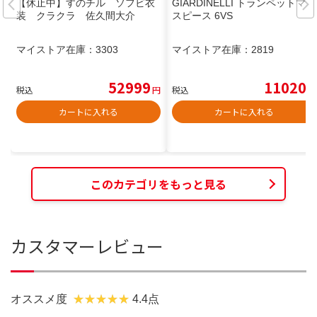
【休止中】すのチル ソフビ衣
GIARDINELLI トランペットマウ
装 クラクラ 佐久間大介
スピース 6VS
マイストア在庫：
3303
マイストア在庫：
2819
52999
11020
税込
円
税込
円
カートに入れる
カートに入れる
このカテゴリをもっと見る
カスタマーレビュー
オススメ度
4.4点