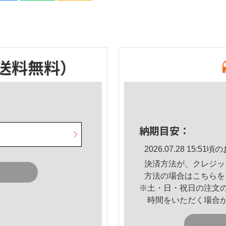
送料無料）
納期目安：
2026.07.28 15:
決済方法が、クレジッ
方法の場合は
こちら
を
※土・日・祝日の注文
時間をいただく場合
。