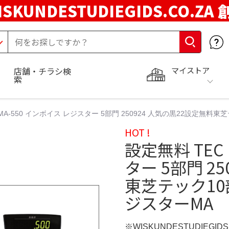
ISKUNDESTUDIEGIDS.CO.ZA
マイストア
店舗・チラシ検
索
 MA-550 インボイス レジスター 5部門 250924 人気の黒22設定
HOT !
設定無料 TEC
ター 5部門 2
東芝テック1
ジスターMA
※WISKUNDESTUDIEGID