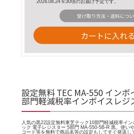
2026.08.24 6:30頃のお届け予定です。
受け取り方法・送料につ
カートに入れ
設定無料 TEC MA-550 イ
部門軽減税率インボイスレジ
人気の黒22設定無料東芝テック10部門軽減税率インボ
ック 電子レジスター 5部門 MA-550-5B-R 黒
コード等を無料で商品名等の設定もしてすぐ発送し