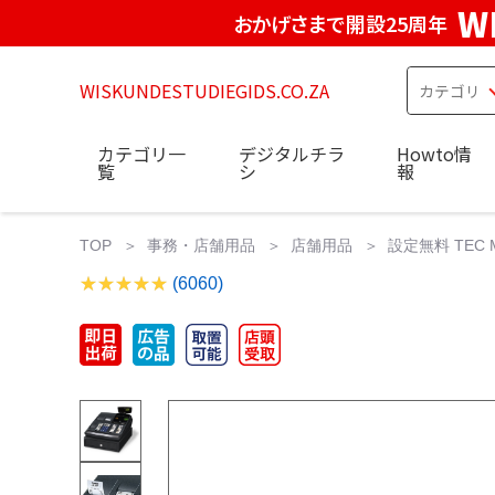
W
おかげさまで開設25周年
WISKUNDESTUDIEGIDS.CO.ZA
カテゴリ一
デジタルチラ
Howto情
覧
シ
報
TOP
事務・店舗用品
店舗用品
設定無料 TEC
(6060)