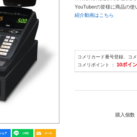
YouTuberの皆様に商品
紹介動画はこちら
コメリカード番号登録、コ
10ポイ
コメリポイント ：
購入個数