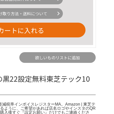
け取り方法・送料について
カートに入れる
欲しいものリストに追加
人気の黒22設定無料東芝テック10
税率インボイスレジスターMA。Amazon | 東芝テ
種すぐ使えるように、ご希望があれば店名ロゴやインスタのQR
ご購入後すぐ『設定お願い』だけでもご連絡くださ