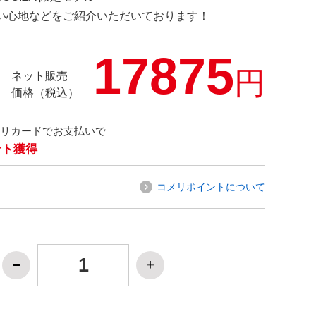
の使い心地などをご紹介いただいております！
17875
円
ネット販売
価格（税込）
メリカードでお支払いで
ント獲得
コメリポイントについて