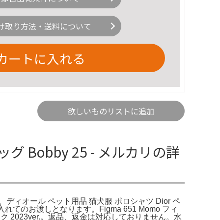
け取り方法・送料について
カートに入れる
欲しいものリストに追加
Bobby 25 - メルカリの詳
。ディオール ペット用品 猫犬服 ポロシャツ Dior ペ
れてのお渡しとなります。Figma 651 Momo フィ
 2023ver.。返品、返金は対応しておりません。水