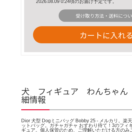
2026.08.09 0:24頃のお届け予定です。
受け取り方法・送料につ
カートに入れ
犬 フィギュア わんちゃん ディオ
細情報
Dior 犬型 Dogミニバッグ Bobby 25 - メ
ットバッグ。ガチャガチャ おすわり待て！3のフィギュア4匹
ギュア。個人保管のため、ご理解いただける方のみご購入