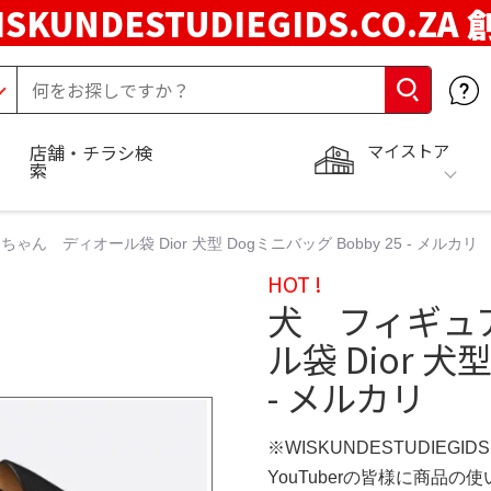
ISKUNDESTUDIEGIDS.CO.ZA
マイストア
店舗・チラシ検
索
ん ディオール袋 Dior 犬型 Dogミニバッグ Bobby 25 - メルカリ
HOT !
犬 フィギュ
ル袋 Dior 犬
- メルカリ
※WISKUNDESTUDIEGID
YouTuberの皆様に商品