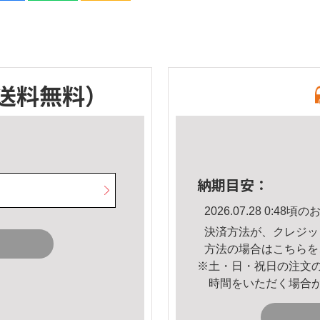
送料無料）
納期目安：
2026.07.28 0:4
決済方法が、クレジッ
方法の場合は
こちら
を
※土・日・祝日の注文
時間をいただく場合
。