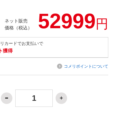
52999
円
ネット販売
価格（税込）
メリカードでお支払いで
ト獲得
コメリポイントについて