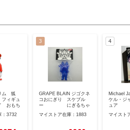
リム 狐
GRAPE BLAIN ジゴクネ
Michael
 フィギュ
コおにぎり スケブル
ケル・ジ
イ おもち
ー にぎるちゃ
ュア
ん
庫：
3732
マイストア在庫：
1883
マイスト