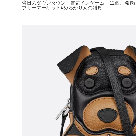
曜日のダウンタウン 電気イスゲーム 12個。発送
フリーマーケット#めるかりんの雑貨