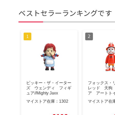
ベストセラーランキングです
ピッキー・ザ・イーター
フォックス・
ズ ウェンディ フィギ
レッド 天狗
ュア//Mighty Jaxx
ア アートト
ゃ 300体限
マイストア在庫：
1302
マイストア在