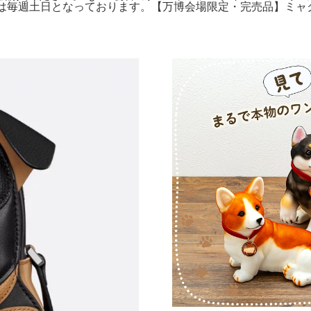
は毎週土日となっております。【万博会場限定・完売品】ミャク