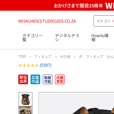
W
おかげさまで開設25周年
WISKUNDESTUDIEGIDS.CO.ZA
カテゴリ一
デジタルチラ
Howto情
覧
シ
報
TOP
フィギュア
その他
犬 フィギュア わんちゃ
(5397)