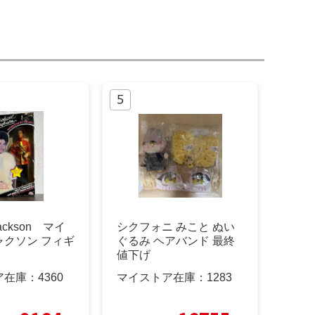
 Jackson マイ
シクフォニ みこと ぬい
ャクソン フィギ
ぐるみ ヘアバンド 最終
値下げ
ア在庫：
4360
マイストア在庫：
1283